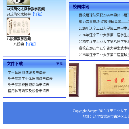
校园体讯
24式简化太极拳教学视频
​24式简化太极拳
【详细】
·
我校足球队荣获2026年锦州市
·
聚力青春赛场 绽放排球风采——我
·
2026年辽宁工业大学第二届学生
·
2026年辽宁工业大学第二届学
八段锦教学视频
·
2025年辽宁工业大学第八届学
​八段锦
【详细】
·
我校在2025年辽宁省大学生武
·
2025年辽宁工业大学第二届篮
文件下载
更多
学生体质测试缓考申请表
免予参加学生体质测试申请表
免予参加校园跑活动申请表
借用体育场馆及设备申请表
Copyright &copy; 2010 辽宁工业大
地址：辽宁省锦州市古塔区士英街16