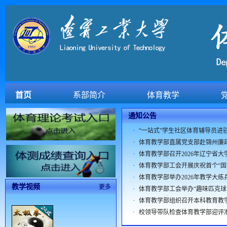
首页
系部简介
体育教学
通知公告
·
“一站式”学生社区体育辅导员进
·
体育教学部直属党支部赴锦州廉政
·
体育教学部召开2026年辽宁省大
·
体育教学部工会开展庆祝首个“国
·
体育教学部举办2026年教学大
教学视频
更多
·
体育教学部工会举办“趣味匹克球
·
体育教学部组织召开本科教育教
·
校领导带队检查体育教学部迎评