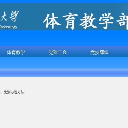
体育教学
党建工会
竞技辉煌
测、免测办理方法