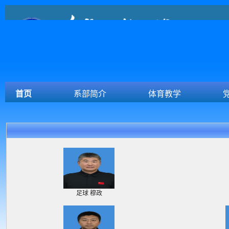
首页
系部简介
体育教学
足球 穆政