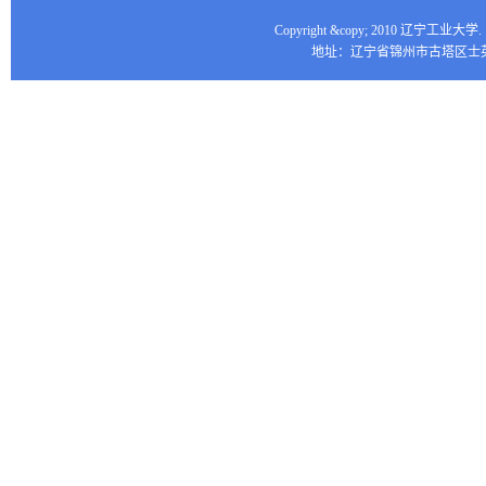
Copyright &copy; 2010 辽宁工业大
地址：辽宁省锦州市古塔区士英街16