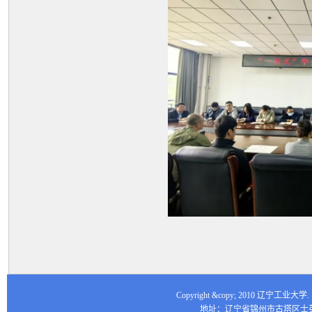
Copyright &copy; 2010 辽宁工业大
地址：辽宁省锦州市古塔区士英街16