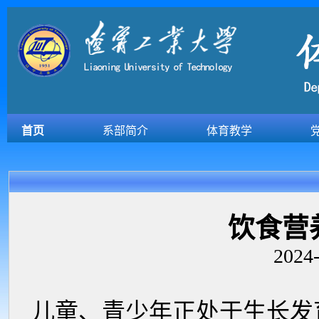
首页
系部简介
体育教学
饮食营
2024-
儿童、青少年正处于生长发