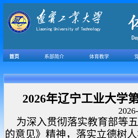
首页
系部简介
体育教学
2026年辽宁工业大
2026-
为深入贯彻落实教育部等
的意见》精神，落实立德树人