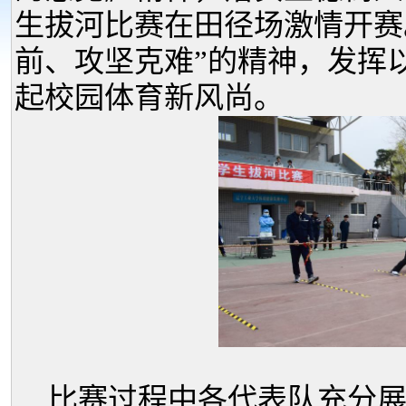
生拔河比赛在田径场激情开赛
前、攻坚克难”的精神，发挥
起校园体育新风尚。
比赛过程中各代表队充分